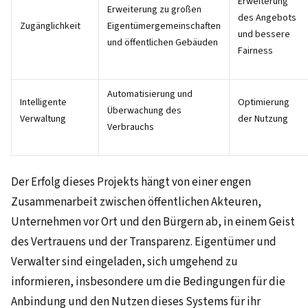
Erweiterung
Erweiterung zu großen
des Angebots
Zugänglichkeit
Eigentümergemeinschaften
und bessere
und öffentlichen Gebäuden
Fairness
Automatisierung und
Intelligente
Optimierung
Überwachung des
Verwaltung
der Nutzung
Verbrauchs
Der Erfolg dieses Projekts hängt von einer engen
Zusammenarbeit zwischen öffentlichen Akteuren,
Unternehmen vor Ort und den Bürgern ab, in einem Geist
des Vertrauens und der Transparenz. Eigentümer und
Verwalter sind eingeladen, sich umgehend zu
informieren, insbesondere um die Bedingungen für die
Anbindung und den Nutzen dieses Systems für ihr