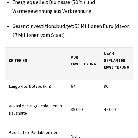
Energiequellen: Biomasse (70 %) und
Wärmegewinnung aus Verbrennung
Gesamtinvestitionsbudget: 53 Millionen Euro (davon
17 Millionen vom Staat)
NACH
VOR
KRITERIEN
GEPLANTER
ERWEITERUNG
ERWEITERUNG
Länge des Netzes (km)
64
90
Anzahl der angeschlossenen
39 000
47 000
Haushalte
Geschätzte Reduktion der
Nicht