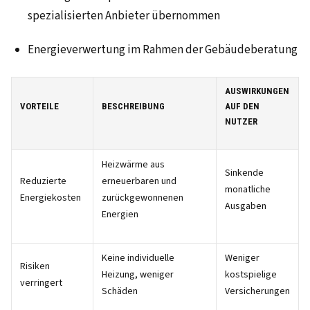
spezialisierten Anbieter übernommen
Energieverwertung im Rahmen der Gebäudeberatung
AUSWIRKUNGEN
VORTEILE
BESCHREIBUNG
AUF DEN
NUTZER
Heizwärme aus
Sinkende
Reduzierte
erneuerbaren und
monatliche
Energiekosten
zurückgewonnenen
Ausgaben
Energien
Keine individuelle
Weniger
Risiken
Heizung, weniger
kostspielige
verringert
Schäden
Versicherungen