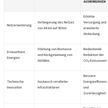
AUSWIRKUNGEN
Erhöhte
Verlängerung des Netzes
Versorgung und
Netzerweiterung
von 64 km auf 90 km
erweiterte
Abdeckung
Stärkung von Biomasse
Bedeutende
Erneuerbare
und Rückgewinnung von
Reduktion der
Energien
Abfällen
CO₂-Emissionen
Bessere
Technische
Austausch veralteter
Energieeffizienz
Innovation
Infrastrukturen
und
Zuverlässigkeit