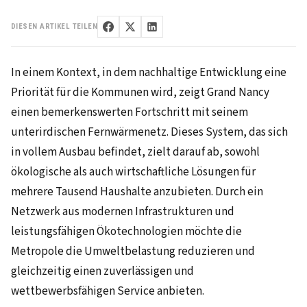
DIESEN ARTIKEL TEILEN
In einem Kontext, in dem nachhaltige Entwicklung eine
Priorität für die Kommunen wird, zeigt Grand Nancy
einen bemerkenswerten Fortschritt mit seinem
unterirdischen Fernwärmenetz. Dieses System, das sich
in vollem Ausbau befindet, zielt darauf ab, sowohl
ökologische als auch wirtschaftliche Lösungen für
mehrere Tausend Haushalte anzubieten. Durch ein
Netzwerk aus modernen Infrastrukturen und
leistungsfähigen Ökotechnologien möchte die
Metropole die Umweltbelastung reduzieren und
gleichzeitig einen zuverlässigen und
wettbewerbsfähigen Service anbieten.