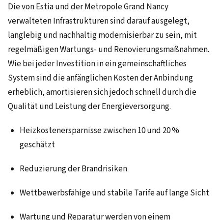
Die von Estia und der Metropole Grand Nancy
verwalteten Infrastrukturen sind darauf ausgelegt,
langlebig und nachhaltig modernisierbar zu sein, mit
regelmäßigen Wartungs- und Renovierungsmaßnahmen.
Wie bei jeder Investition in ein gemeinschaftliches
System sind die anfänglichen Kosten der Anbindung
erheblich, amortisieren sich jedoch schnell durch die
Qualität und Leistung der Energieversorgung.
Heizkostenersparnisse zwischen 10 und 20 %
geschätzt
Reduzierung der Brandrisiken
Wettbewerbsfähige und stabile Tarife auf lange Sicht
Wartung und Reparatur werden von einem