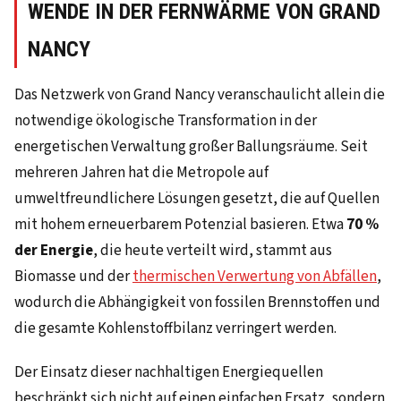
WENDE IN DER FERNWÄRME VON GRAND
NANCY
Das Netzwerk von Grand Nancy veranschaulicht allein die
notwendige ökologische Transformation in der
energetischen Verwaltung großer Ballungsräume. Seit
mehreren Jahren hat die Metropole auf
umweltfreundlichere Lösungen gesetzt, die auf Quellen
mit hohem erneuerbarem Potenzial basieren. Etwa
70 %
der Energie
, die heute verteilt wird, stammt aus
Biomasse und der
thermischen Verwertung von Abfällen
,
wodurch die Abhängigkeit von fossilen Brennstoffen und
die gesamte Kohlenstoffbilanz verringert werden.
Der Einsatz dieser nachhaltigen Energiequellen
beschränkt sich nicht auf einen einfachen Ersatz, sondern