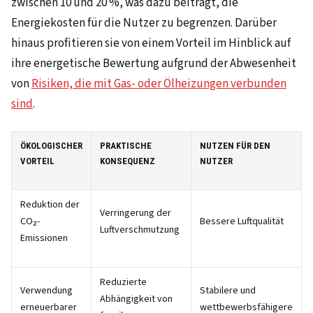
zwischen 10 und 20 %, was dazu beiträgt, die
Energiekosten für die Nutzer zu begrenzen. Darüber
hinaus profitieren sie von einem Vorteil im Hinblick auf
ihre energetische Bewertung aufgrund der Abwesenheit
von
Risiken, die mit Gas- oder Ölheizungen verbunden
sind
.
ÖKOLOGISCHER
PRAKTISCHE
NUTZEN FÜR DEN
VORTEIL
KONSEQUENZ
NUTZER
Reduktion der
Verringerung der
CO₂-
Bessere Luftqualität
Luftverschmutzung
Emissionen
Reduzierte
Verwendung
Stabilere und
Abhängigkeit von
erneuerbarer
wettbewerbsfähigere