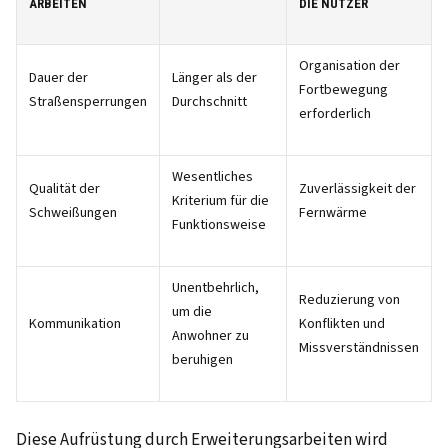
ARBEITEN
DIE NUTZER
Organisation der
Dauer der
Länger als der
Fortbewegung
Straßensperrungen
Durchschnitt
erforderlich
Wesentliches
Qualität der
Zuverlässigkeit der
Kriterium für die
Schweißungen
Fernwärme
Funktionsweise
Unentbehrlich,
Reduzierung von
um die
Kommunikation
Konflikten und
Anwohner zu
Missverständnissen
beruhigen
Diese Aufrüstung durch Erweiterungsarbeiten wird