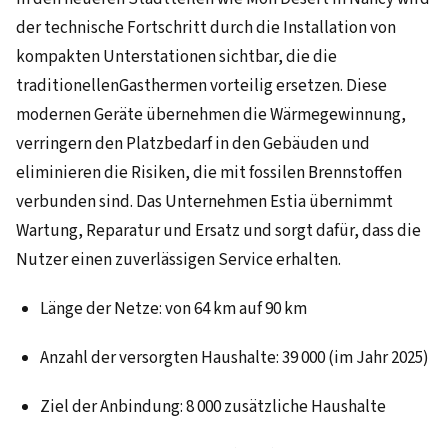
der technische Fortschritt durch die Installation von
kompakten Unterstationen sichtbar, die die
traditionellenGasthermen vorteilig ersetzen. Diese
modernen Geräte übernehmen die Wärmegewinnung,
verringern den Platzbedarf in den Gebäuden und
eliminieren die Risiken, die mit fossilen Brennstoffen
verbunden sind. Das Unternehmen Estia übernimmt
Wartung, Reparatur und Ersatz und sorgt dafür, dass die
Nutzer einen zuverlässigen Service erhalten.
Länge der Netze: von 64 km auf 90 km
Anzahl der versorgten Haushalte: 39 000 (im Jahr 2025)
Ziel der Anbindung: 8 000 zusätzliche Haushalte