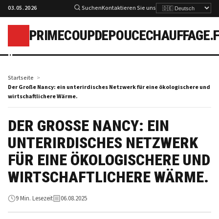
03.05.2026
Suchen
Kontaktieren Sie uns
PRIMECOUPDEPOUCECHAUFFAGE.
p
Startseite
Der Große Nancy: ein unterirdisches Netzwerk für eine ökologischere und
wirtschaftlichere Wärme.
DER GROSSE NANCY: EIN U
NTERIRDISCHES NETZWERK F
ÜR EINE ÖKOLOGISCHERE UND W
IRTSCHAFTLICHERE WÄRME.
9 Min. Lesezeit
06.08.2025