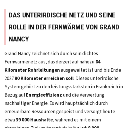
DAS UNTERIRDISCHE NETZ UND SEINE
ROLLE IN DER FERNWÄRME VON GRAND
NANCY
Grand Nancy zeichnet sich durch sein dichtes
Fernwärmenetz aus, das derzeit auf nahezu
64
Kilometer Rohrleitungen
ausgeweitet ist und bis Ende
2027
90 Kilometer erreichen soll
. Dieses unterirdische
System gehört zu den leistungsstärksten in Frankreich in
Bezug auf
Energieeffizienz
und die Verwertung
nachhaltiger Energie. Es wird hauptsächlich durch
erneuerbare Ressourcen gespeist und versorgt heute
etwa
39 000 Haushalte
, während es mit einem