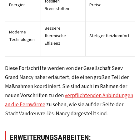
fossilen
Energien
Preise
Brennstoffen
Bessere
Moderne
thermische
Stetiger Heizkomfort
Technologien
Effizienz
Diese Fortschritte werden von der Gesellschaft Seev
Grand Nancy näher erläutert, die einen großen Teil der
Maßnahmen koordiniert. Sie sind auch im Rahmen der
neuen Vorschriften zu den
verpflichtenden Anbindungen
an die Fernwärme
zu sehen, wie sie auf der Seite der
Stadt Vandœuvre-lès-Nancy dargestellt sind.
ERWEITERUNGSARBEITEN: