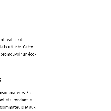
t réaliser des
lets utilisés. Cette
 promouvoir un
éco-
S
onsommateurs. En
ellets, rendant le
consommateurs et aux