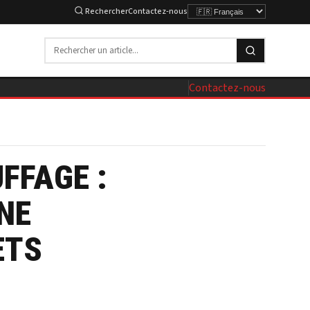
Rechercher
Contactez-nous
Contactez-nous
FFAGE :
NE
ETS