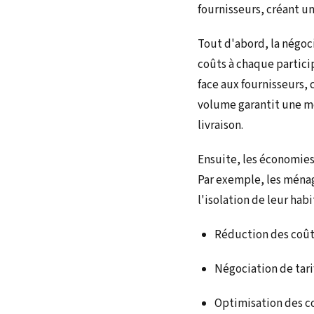
fournisseurs, créant u
Tout d'abord, la négoci
coûts à chaque partici
face aux fournisseurs, 
volume garantit une mei
livraison.
Ensuite, les économies
Par exemple, les ménag
l'isolation de leur hab
Réduction des coûts
Négociation de tari
Optimisation des co