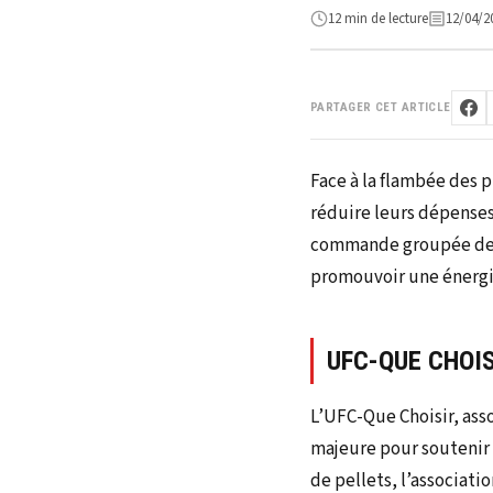
12 min de lecture
12/04/2
PARTAGER CET ARTICLE
Face à la flambée des 
réduire leurs dépenses
commande groupée de pe
promouvoir une énergie
UFC-QUE CHOI
L’UFC-Que Choisir, as
majeure pour soutenir 
de pellets, l’associati