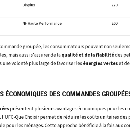
Dinplus
270
NF Haute Performance
260
e commande groupée, les consommateurs peuvent non seulemen
es, mais aussi s'assurer de la
qualité et de la fiabilité
des pel
 une volonté plus large de favoriser les
énergies vertes
et de
ES ÉCONOMIQUES DES COMMANDES GROUPÉE
pées
présentent plusieurs avantages économiques pour les c
 l’UFC-Que Choisir permet de réduire les coûts unitaires des p
le pour les ménages. Cette approche bénéficie à la fois aux 