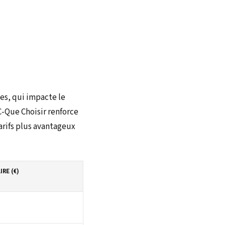
es, qui impacte le
C-Que Choisir renforce
arifs plus avantageux
IRE (€)