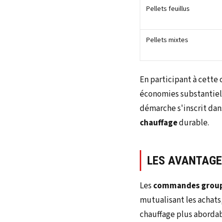
Pellets feuillus
Pellets mixtes
En participant à cett
économies substantiell
démarche s'inscrit dans
chauffage
durable.
LES AVANTAG
Les
commandes grou
mutualisant les achats,
chauffage plus abordab