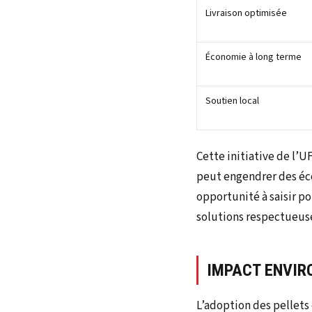
Livraison optimisée
Économie à long terme
Soutien local
Cette initiative de l’
peut engendrer des éco
opportunité à saisir p
solutions respectueus
IMPACT ENVIR
L’adoption des pellets