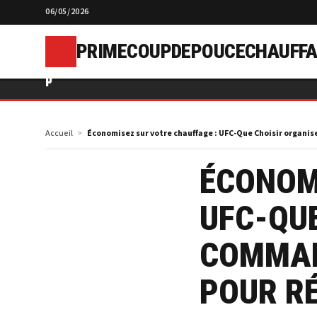
06/05/2026
PRIMECOUPDEPOUCECHAUFFA
p
Accueil
Économisez sur votre chauffage : UFC-Que Choisir organis
ÉCONOM
UFC-QUE
COMMAN
POUR RÉ