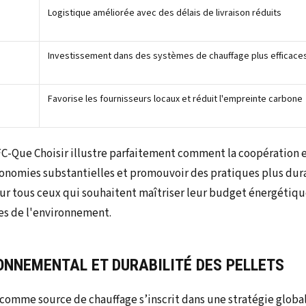
Logistique améliorée avec des délais de livraison réduits
Investissement dans des systèmes de chauffage plus efficace
Favorise les fournisseurs locaux et réduit l'empreinte carbone
UFC-Que Choisir illustre parfaitement comment la coopératio
nomies substantielles et promouvoir des pratiques plus dura
our tous ceux qui souhaitent maîtriser leur budget énergétiq
es de l'environnement.
ONNEMENTAL ET DURABILITÉ DES PELLETS
 comme source de chauffage s’inscrit dans une stratégie global