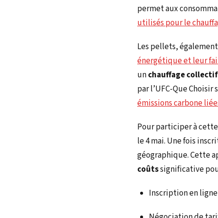
permet aux consommateu
utilisés pour le chauff
Les pellets, également
énergétique et leur f
un
chauffage collectif
par l’UFC-Que Choisir 
émissions carbone liée
Pour participer à cette
le 4 mai. Une fois insc
géographique. Cette ap
coûts
significative pou
Inscription en ligne
Négociation de tari