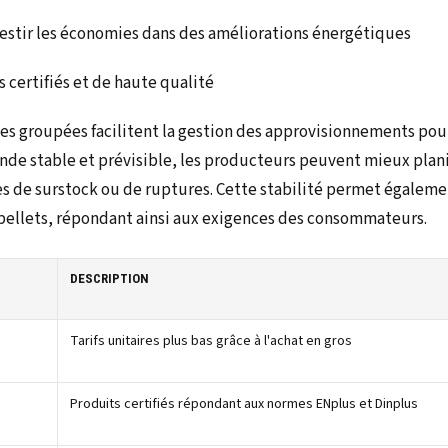
vestir les économies dans des améliorations énergétiques
s certifiés et de haute qualité
s groupées facilitent la gestion des approvisionnements pour 
de stable et prévisible, les producteurs peuvent mieux plani
ues de surstock ou de ruptures. Cette stabilité permet égalem
pellets, répondant ainsi aux exigences des consommateurs.
DESCRIPTION
Tarifs unitaires plus bas grâce à l'achat en gros
Produits certifiés répondant aux normes ENplus et Dinplus