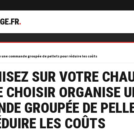
GE.FR
.
e une commande groupée de pellets pour réduire les coûts
ISEZ SUR VOTRE CHAU
 CHOISIR ORGANISE U
DE GROUPÉE DE PELL
DUIRE LES COÛTS