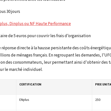
ous 30 jours
ENplus, Dinplus ou NF Haute Performance
taire de 5 euros pour couvrir les frais d’organisation
ne réponse directe à la hausse persistante des coûts énergétiqu
llions de ménages français. En regroupant les demandes, l’UF
ion des consommateurs, leur permettant ainsi d'obtenir des t
ur le marché individuel.
CERTIFICATION
PRIX UNITA
ENplus
250