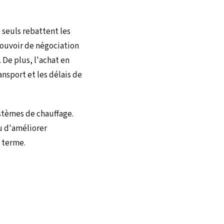
 seuls rebattent les
pouvoir de négociation
 De plus, l'achat en
ansport et les délais de
ystèmes de chauffage.
 d'améliorer
g terme.