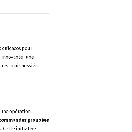
s efficaces pour
 innovante : une
res, mais aussi à
 une opération
commandes groupées
. Cette initiative