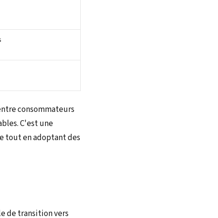
s
n entre consommateurs
bles. C'est une
ue tout en adoptant des
e de transition vers