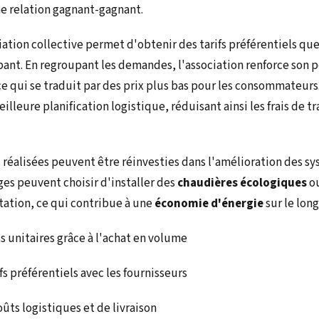
ne relation gagnant-gagnant.
ation collective permet d'obtenir des tarifs préférentiels que
pant. En regroupant les demandes, l'association renforce son 
ce qui se traduit par des prix plus bas pour les consommateurs.
lleure planification logistique, réduisant ainsi les frais de tr
 réalisées peuvent être réinvesties dans l'amélioration des s
es peuvent choisir d'installer des
chaudières écologiques
ou
itation, ce qui contribue à une
économie d'énergie
sur le lon
 unitaires grâce à l'achat en volume
fs préférentiels avec les fournisseurs
ûts logistiques et de livraison