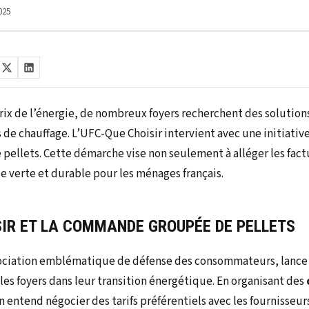
025
prix de l’énergie, de nombreux foyers recherchent des solution
 de chauffage. L’UFC-Que Choisir intervient avec une initiative
llets. Cette démarche vise non seulement à alléger les factu
 verte et durable pour les ménages français.
SIR ET LA COMMANDE GROUPÉE DE PELLETS
sociation emblématique de défense des consommateurs, lance
les foyers dans leur transition énergétique. En organisant des
on entend négocier des tarifs préférentiels avec les fournisseurs