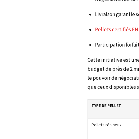
Livraison garantie s
Pellets certifiés 
Participation forfai
Cette initiative est u
budget de près de 2 mi
le pouvoir de négociat
que ceux disponibles s
TYPE DE PELLET
Pellets résineux