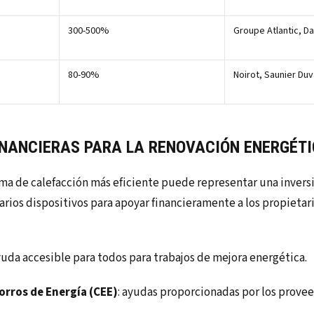
300-500%
Groupe Atlantic, D
80-90%
Noirot, Saunier Duv
INANCIERAS PARA LA RENOVACIÓN ENERGÉT
ema de calefacción más eficiente puede representar una inversi
arios dispositivos para apoyar financieramente a los propietari
ayuda accesible para todos para trabajos de mejora energética.
orros de Energía (CEE)
: ayudas proporcionadas por los provee