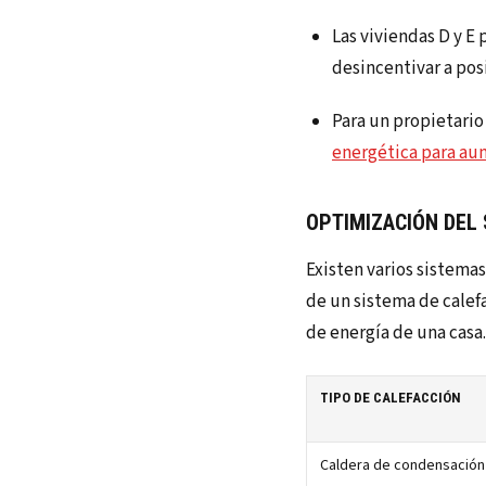
Las viviendas D y E
desincentivar a po
Para un propietario
energética para aum
OPTIMIZACIÓN DEL 
Existen varios sistemas
de un sistema de cale
de energía de una casa.
TIPO DE CALEFACCIÓN
Caldera de condensación