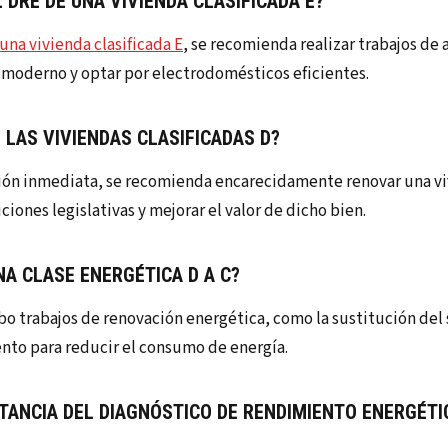
DRE DE UNA VIVIENDA CLASIFICADA E?
una vivienda clasificada E
, se recomienda realizar trabajos de 
 moderno y optar por electrodomésticos eficientes.
LAS VIVIENDAS CLASIFICADAS D?
ión inmediata, se recomienda encarecidamente renovar una viv
ciones legislativas y mejorar el valor de dicho bien.
A CLASE ENERGÉTICA D A C?
abo trabajos de renovación energética, como la sustitución del
ento para reducir el consumo de energía.
TANCIA DEL DIAGNÓSTICO DE RENDIMIENTO ENERGÉTI