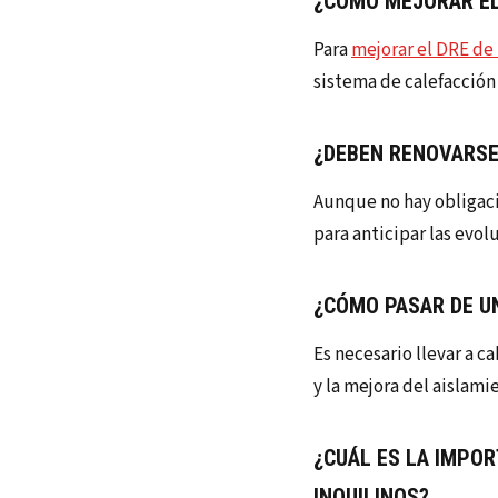
¿CÓMO MEJORAR EL 
Para
mejorar el DRE de 
sistema de calefacción
¿DEBEN RENOVARSE 
Aunque no hay obligac
para anticipar las evolu
¿CÓMO PASAR DE UN
Es necesario llevar a c
y la mejora del aislami
¿CUÁL ES LA IMPOR
INQUILINOS?