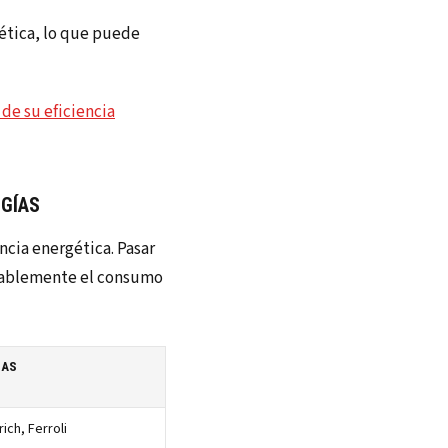
gética, lo que puede
de su eficiencia
OGÍAS
ncia energética. Pasar
rablemente el consumo
CAS
ich, Ferroli