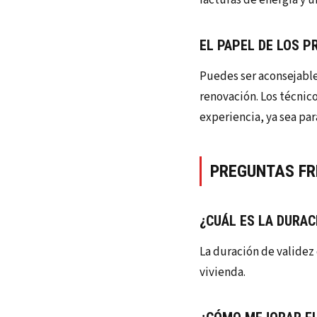
EL PAPEL DE LOS P
Puedes ser aconsejable 
renovación. Los técnic
experiencia, ya sea pa
PREGUNTAS FR
¿CUÁL ES LA DURAC
La duración de validez 
vivienda.