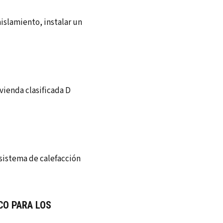
aislamiento, instalar un
ienda clasificada D
 sistema de calefacción
CO PARA LOS