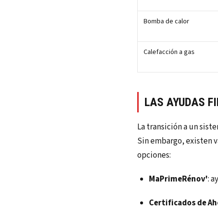
Bomba de calor
Calefacción a gas
LAS AYUDAS F
La transición a un sist
Sin embargo, existen v
opciones:
MaPrimeRénov'
: 
Certificados de Ah