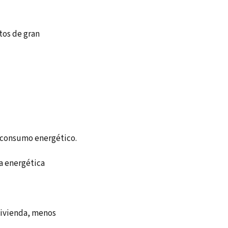
ctos de gran
l consumo energético.
ia energética
vivienda, menos