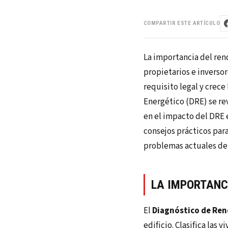
COMPARTIR ESTE ARTÍCULO
La importancia del ren
propietarios e inverso
requisito legal y crec
Energético (DRE) se re
en el impacto del DRE 
consejos prácticos par
problemas actuales de
LA IMPORTANC
El
Diagnóstico de Re
edificio. Clasifica las 