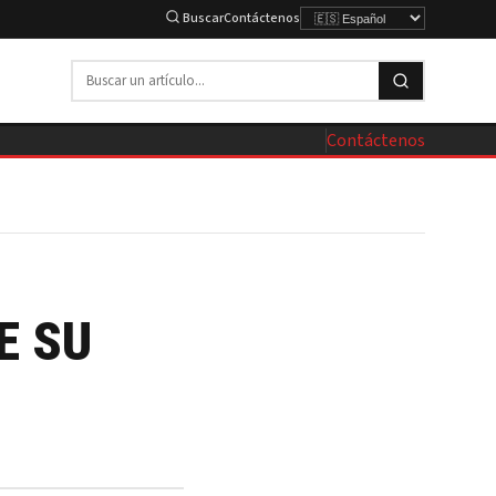
Buscar
Contáctenos
Contáctenos
E SU