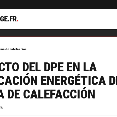
GE.FR
.
tema de calefacción
CTO DEL DPE EN LA
CACIÓN ENERGÉTICA D
A DE CALEFACCIÓN
25