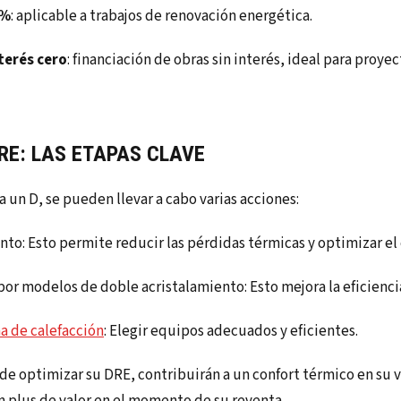
5%
: aplicable a trabajos de renovación energética.
terés cero
: financiación de obras sin interés, ideal para proye
RE: LAS ETAPAS CLAVE
a un D, se pueden llevar a cabo varias acciones:
ento: Esto permite reducir las pérdidas térmicas y optimizar e
por modelos de doble acristalamiento: Esto mejora la eficienc
ma de calefacción
: Elegir equipos adecuados y eficientes.
de optimizar su DRE, contribuirán a un confort térmico en su 
un plus de valor en el momento de su reventa.