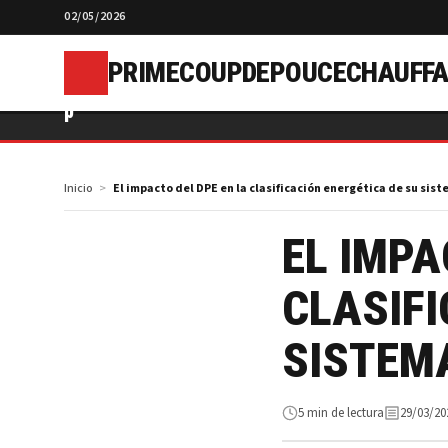
02/05/2026
PRIMECOUPDEPOUCECHAUFFA
p
Inicio
El impacto del DPE en la clasificación energética de su sis
EL IMPA
CLASIFI
SISTEM
5 min de lectura
29/03/20