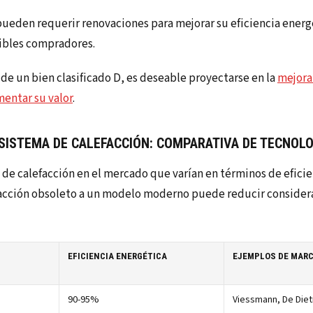
 pueden requerir renovaciones para mejorar su eficiencia ener
sibles compradores.
 de un bien clasificado D, es deseable proyectarse en la
mejora 
entar su valor
.
SISTEMA DE CALEFACCIÓN: COMPARATIVA DE TECNOL
 de calefacción en el mercado que varían en términos de eficie
facción obsoleto a un modelo moderno puede reducir conside
EFICIENCIA ENERGÉTICA
EJEMPLOS DE MAR
90-95%
Viessmann, De Dietr