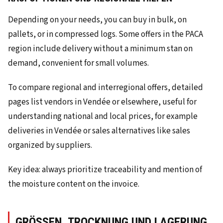
Depending on your needs, you can buy in bulk, on
pallets, or in compressed logs. Some offers in the PACA
region include delivery without a minimum stan on
demand, convenient for small volumes.
To compare regional and interregional offers, detailed
pages list vendors in Vendée or elsewhere, useful for
understanding national and local prices, for example
deliveries in Vendée or sales alternatives like sales
organized by suppliers.
Key idea: always prioritize traceability and mention of
the moisture content on the invoice.
GRÖSSEN, TROCKNUNG UND LAGERUNG F