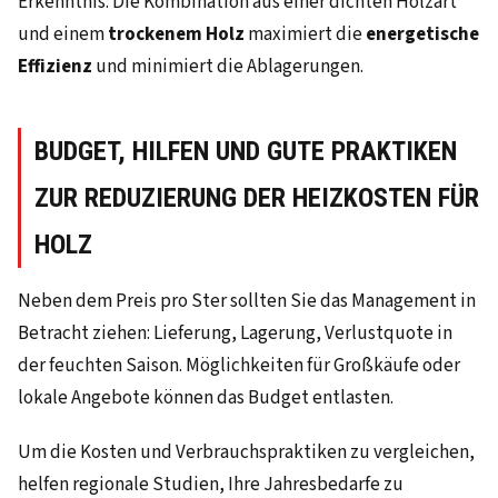
Erkenntnis: Die Kombination aus einer dichten Holzart
und einem
trockenem Holz
maximiert die
energetische
Effizienz
und minimiert die Ablagerungen.
BUDGET, HILFEN UND GUTE PRAKTIKEN
ZUR REDUZIERUNG DER HEIZKOSTEN FÜR
HOLZ
Neben dem Preis pro Ster sollten Sie das Management in
Betracht ziehen: Lieferung, Lagerung, Verlustquote in
der feuchten Saison. Möglichkeiten für Großkäufe oder
lokale Angebote können das Budget entlasten.
Um die Kosten und Verbrauchspraktiken zu vergleichen,
helfen regionale Studien, Ihre Jahresbedarfe zu