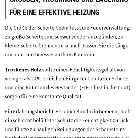
ÜR EINE EFFEKTIVE HEIZUNG
Die Größe der Scheite beeinflusst die Feuerverwaltung:
zu große Scheite sind schwer wieder anzuzünden; zu
kleine Scheite brennen zu schnell. Passen Sie die Länge
und den Durchmesser an Ihren Kamin an.
Trockenes Holz
sollte einen Feuchtigkeitsgehalt von
weniger als 20 % erreichen. Ein guter belüfteter Schutz
und eine Rotation des Bestandes (FIFO: first in, first out)
sorgen für eine konstante Qualität.
Ein Erfahrungsbericht: Bei einer Kundin in Gemenos hielt
ein schlecht belüfteter Schutz die Feuchtigkeit zurück
und führte zu häufigen Reinigungen des Schornsteins.