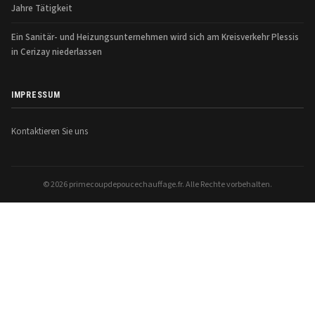
Jahre Tätigkeit
Ein Sanitär- und Heizungsunternehmen wird sich am Kreisverkehr Plessis
in Cerizay niederlassen
IMPRESSUM
Kontaktieren Sie uns
© 2026 primecoupdepoucechauffage.fr. Alle Rechte vorbehalten.