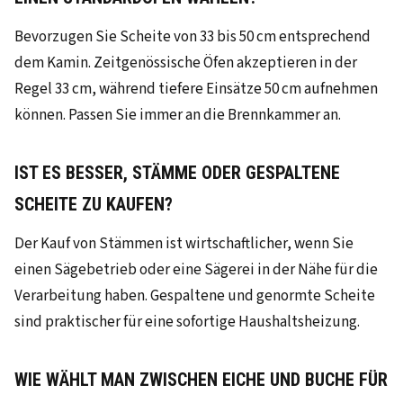
Bevorzugen Sie Scheite von 33 bis 50 cm entsprechend
dem Kamin. Zeitgenössische Öfen akzeptieren in der
Regel 33 cm, während tiefere Einsätze 50 cm aufnehmen
können. Passen Sie immer an die Brennkammer an.
IST ES BESSER, STÄMME ODER GESPALTENE
SCHEITE ZU KAUFEN?
Der Kauf von Stämmen ist wirtschaftlicher, wenn Sie
einen Sägebetrieb oder eine Sägerei in der Nähe für die
Verarbeitung haben. Gespaltene und genormte Scheite
sind praktischer für eine sofortige Haushaltsheizung.
WIE WÄHLT MAN ZWISCHEN EICHE UND BUCHE FÜR