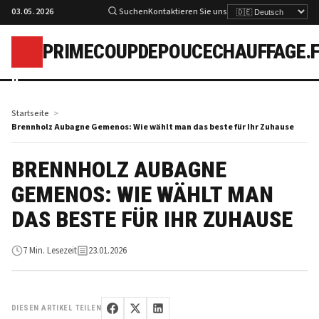
03.05.2026
Suchen
Kontaktieren Sie uns
PRIMECOUPDEPOUCECHAUFFAGE.
p
Startseite
Brennholz Aubagne Gemenos: Wie wählt man das beste für Ihr Zuhause
BRENNHOLZ AUBAGNE
GEMENOS: WIE WÄHLT MAN
DAS BESTE FÜR IHR ZUHAUSE
7 Min. Lesezeit
23.01.2026
DIESEN ARTIKEL TEILEN