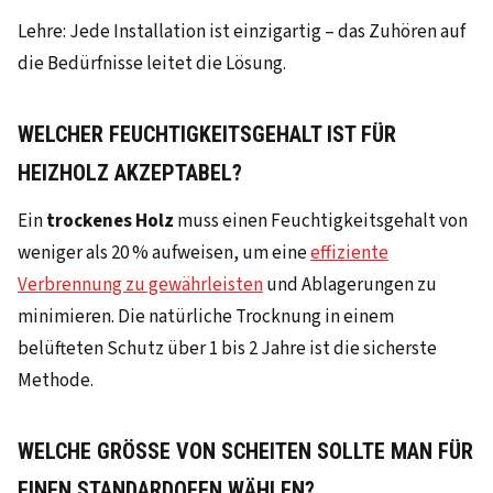
Lehre: Jede Installation ist einzigartig – das Zuhören auf
die Bedürfnisse leitet die Lösung.
WELCHER FEUCHTIGKEITSGEHALT IST FÜR
HEIZHOLZ AKZEPTABEL?
Ein
trockenes Holz
muss einen Feuchtigkeitsgehalt von
weniger als 20 % aufweisen, um eine
effiziente
Verbrennung zu gewährleisten
und Ablagerungen zu
minimieren. Die natürliche Trocknung in einem
belüfteten Schutz über 1 bis 2 Jahre ist die sicherste
Methode.
WELCHE GRÖSSE VON SCHEITEN SOLLTE MAN FÜR E
INEN STANDARDOFEN WÄHLEN?