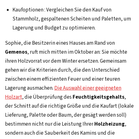
Kaufoptionen : Vergleichen Sie den Kauf von
Stammholz, gespaltenen Scheiten und Paletten, um
Lagerung und Budget zu optimieren.
Sophie, die Besitzerin eines Hauses am Rand von
Gemenos
, ruft mich mitten im Oktober an: Sie möchte
ihren Holzvorrat vor dem Winter ersetzen. Gemeinsam
gehen wir die Kriterien durch, die den Unterschied
zwischen einem effizienten Feuer und einer teuren
Lagerung ausmachen.
Die Auswahl einer geeigneten
Holzart
, die Überprüfung des
Feuchtigkeitsgehalts
,
der Schnitt auf die richtige Größe und die Kaufart (lokale
Lieferung, Palette oder Baum, der gesägt werden soll)
bestimmen nicht nur die Leistung Ihrer
Holzheizung
,
sondern auch die Sauberkeit des Kamins und die