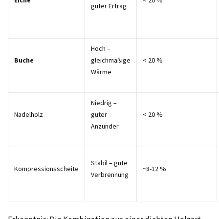
Eiche
< 20 %
guter Ertrag
Hoch –
Buche
gleichmäßige
< 20 %
Wärme
Niedrig –
Nadelholz
guter
< 20 %
Anzünder
Stabil – gute
Kompressionsscheite
~8-12 %
Verbrennung