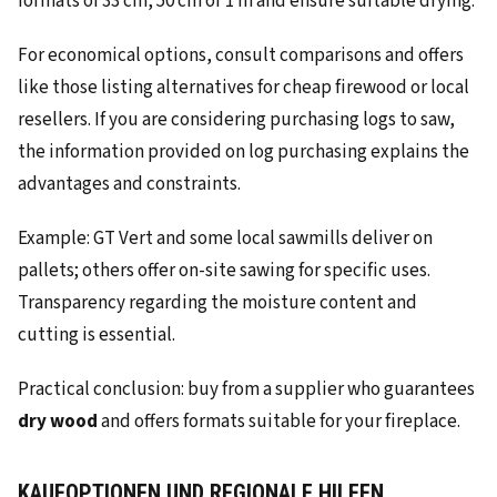
formats of 33 cm, 50 cm or 1 m and ensure suitable drying.
For economical options, consult comparisons and offers
like those listing alternatives for cheap firewood or local
resellers. If you are considering purchasing logs to saw,
the information provided on log purchasing explains the
advantages and constraints.
Example: GT Vert and some local sawmills deliver on
pallets; others offer on-site sawing for specific uses.
Transparency regarding the moisture content and
cutting is essential.
Practical conclusion: buy from a supplier who guarantees
dry wood
and offers formats suitable for your fireplace.
KAUFOPTIONEN UND REGIONALE HILFEN