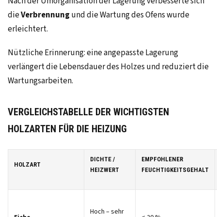
Nach der Umorganisation der Lagerung verbesserte sich
die
Verbrennung
und die Wartung des Ofens wurde
erleichtert.
Nützliche Erinnerung: eine angepasste Lagerung
verlängert die Lebensdauer des Holzes und reduziert die
Wartungsarbeiten.
VERGLEICHSTABELLE DER WICHTIGSTEN
HOLZARTEN FÜR DIE HEIZUNG
DICHTE /
EMPFOHLENER
HOLZART
HEIZWERT
FEUCHTIGKEITSGEHALT
Hoch – sehr