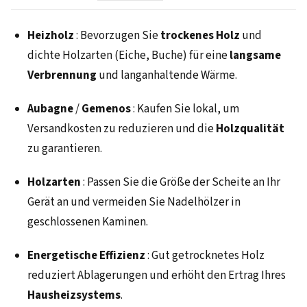
Heizholz
: Bevorzugen Sie
trockenes Holz
und
dichte Holzarten (Eiche, Buche) für eine
langsame
Verbrennung
und langanhaltende Wärme.
Aubagne
/
Gemenos
: Kaufen Sie lokal, um
Versandkosten zu reduzieren und die
Holzqualität
zu garantieren.
Holzarten
: Passen Sie die Größe der Scheite an Ihr
Gerät an und vermeiden Sie Nadelhölzer in
geschlossenen Kaminen.
Energetische Effizienz
: Gut getrocknetes Holz
reduziert Ablagerungen und erhöht den Ertrag Ihres
Hausheizsystems
.