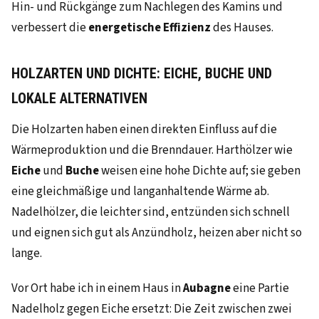
Hin- und Rückgänge zum Nachlegen des Kamins und
verbessert die
energetische Effizienz
des Hauses.
HOLZARTEN UND DICHTE: EICHE, BUCHE UND
LOKALE ALTERNATIVEN
Die Holzarten haben einen direkten Einfluss auf die
Wärmeproduktion und die Brenndauer. Harthölzer wie
Eiche
und
Buche
weisen eine hohe Dichte auf; sie geben
eine gleichmäßige und langanhaltende Wärme ab.
Nadelhölzer, die leichter sind, entzünden sich schnell
und eignen sich gut als Anzündholz, heizen aber nicht so
lange.
Vor Ort habe ich in einem Haus in
Aubagne
eine Partie
Nadelholz gegen Eiche ersetzt: Die Zeit zwischen zwei