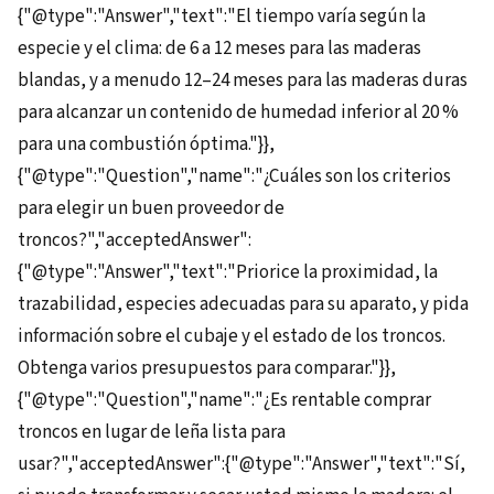
{"@type":"Answer","text":"El tiempo varía según la
especie y el clima: de 6 a 12 meses para las maderas
blandas, y a menudo 12–24 meses para las maderas duras
para alcanzar un contenido de humedad inferior al 20 %
para una combustión óptima."}},
{"@type":"Question","name":"¿Cuáles son los criterios
para elegir un buen proveedor de
troncos?","acceptedAnswer":
{"@type":"Answer","text":"Priorice la proximidad, la
trazabilidad, especies adecuadas para su aparato, y pida
información sobre el cubaje y el estado de los troncos.
Obtenga varios presupuestos para comparar."}},
{"@type":"Question","name":"¿Es rentable comprar
troncos en lugar de leña lista para
usar?","acceptedAnswer":{"@type":"Answer","text":"Sí,