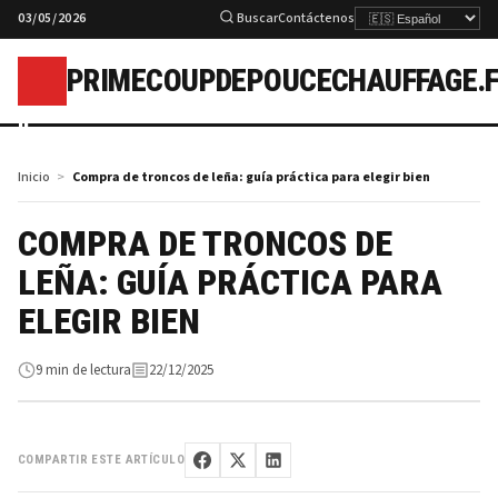
03/05/2026
Buscar
Contáctenos
PRIMECOUPDEPOUCECHAUFFAGE.
p
Inicio
Compra de troncos de leña: guía práctica para elegir bien
COMPRA DE TRONCOS DE
LEÑA: GUÍA PRÁCTICA PARA
ELEGIR BIEN
9 min de lectura
22/12/2025
COMPARTIR ESTE ARTÍCULO