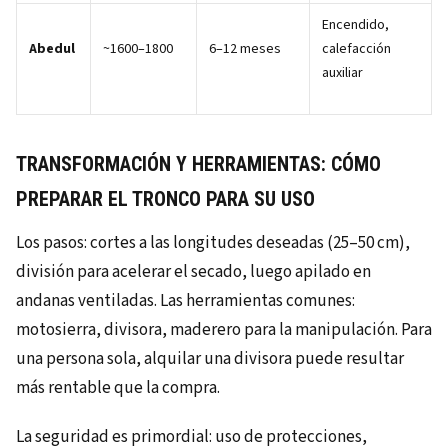
Encendido,
Abedul
~1600–1800
6–12 meses
calefacción
auxiliar
TRANSFORMACIÓN Y HERRAMIENTAS: CÓMO
PREPARAR EL TRONCO PARA SU USO
Los pasos: cortes a las longitudes deseadas (25–50 cm),
división para acelerar el secado, luego apilado en
andanas ventiladas. Las herramientas comunes:
motosierra, divisora, maderero para la manipulación. Para
una persona sola, alquilar una divisora puede resultar
más rentable que la compra.
La seguridad es primordial: uso de protecciones,