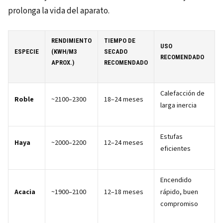
prolonga la vida del aparato.
RENDIMIENTO
TIEMPO DE
USO
ESPECIE
(KWH/M3
SECADO
RECOMENDADO
APROX.)
RECOMENDADO
Calefacción de
Roble
~2100–2300
18–24 meses
larga inercia
Estufas
Haya
~2000–2200
12–24 meses
eficientes
Encendido
Acacia
~1900–2100
12–18 meses
rápido, buen
compromiso