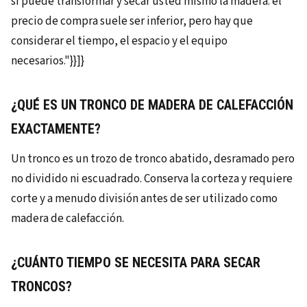
si puede transformar y secar usted mismo la madera: el
precio de compra suele ser inferior, pero hay que
considerar el tiempo, el espacio y el equipo
necesarios."}}]}
¿QUÉ ES UN TRONCO DE MADERA DE CALEFACCIÓN
EXACTAMENTE?
Un tronco es un trozo de tronco abatido, desramado pero
no dividido ni escuadrado. Conserva la corteza y requiere
corte y a menudo división antes de ser utilizado como
madera de calefacción.
¿CUÁNTO TIEMPO SE NECESITA PARA SECAR
TRONCOS?