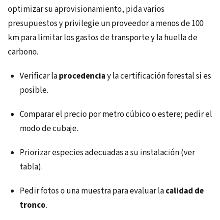
optimizar su aprovisionamiento, pida varios
presupuestos y privilegie un proveedor a menos de 100
km para limitar los gastos de transporte y la huella de
carbono.
Verificar la
procedencia
y la certificación forestal si es
posible.
Comparar el precio por metro cúbico o estere; pedir el
modo de cubaje.
Priorizar especies adecuadas a su instalación (ver
tabla).
Pedir fotos o una muestra para evaluar la
calidad de
tronco
.