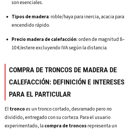
son esenciales.
Tipos de madera
: roble/haya para inercia, acacia para
encendido rápido.
Precio madera de calefacción
: orden de magnitud 8–
10 €/estere excluyendo IVA según la distancia.
COMPRA DE TRONCOS DE MADERA DE
CALEFACCIÓN: DEFINICIÓN E INTERESES
PARA EL PARTICULAR
El
tronco
es un tronco cortado, desramado pero no
dividido, entregado con su corteza. Para el usuario
experimentado, la
compra de troncos
representa un