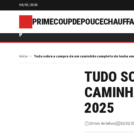
04/05/2026
PRIMECOUPDEPOUCECHAUFFA
p
Início
Tudo sobre a compra de um caminhão completo de lenha em
TUDO S
CAMINH
2025
10 min de leitura
02/02/2