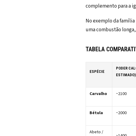
complemento para a ig
No exemplo da família 
uma combustão longa, 
TABELA COMPARATI
PODER CAL
ESPÉCIE
ESTIMADO)
Carvalho
~2100
Bétula
~2000
Abeto /
~1400