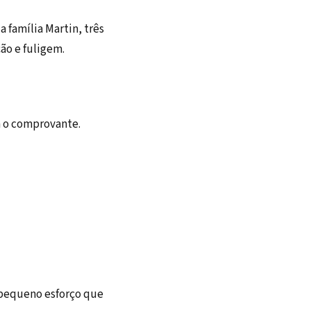
 família Martin, três
ão e fuligem.
 o comprovante.
 pequeno esforço que