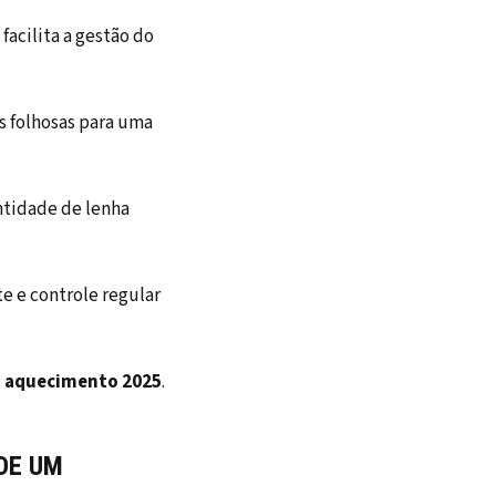
facilita a gestão do
s folhosas para uma
antidade de lenha
e e controle regular
a aquecimento 2025
.
DE UM