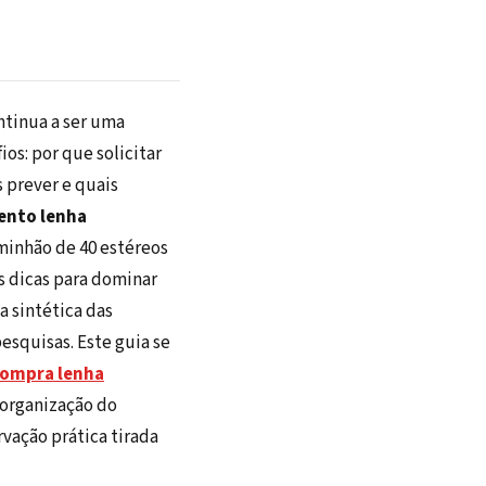
tinua a ser uma
ios: por que solicitar
 prever e quais
nto lenha
minhão de 40 estéreos
as dicas para dominar
 sintética das
esquisas. Este guia se
ompra lenha
 organização do
vação prática tirada