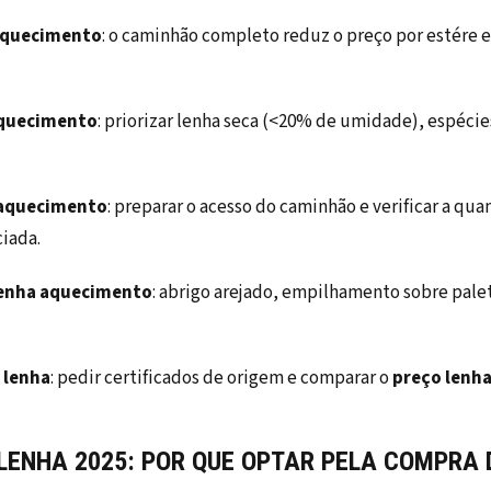
aquecimento
: o caminhão completo reduz o preço por estére e 
aquecimento
: priorizar lenha seca (<20% de umidade), espécie
 aquecimento
: preparar o acesso do caminhão e verificar a qu
iada.
enha aquecimento
: abrigo arejado, empilhamento sobre palet
 lenha
: pedir certificados de origem e comparar o
preço lenh
LENHA 2025: POR QUE OPTAR PELA COMPRA 