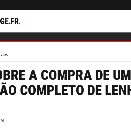
GE.FR
.
 2025
OBRE A COMPRA DE U
ÃO COMPLETO DE LEN
026