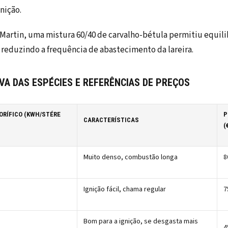
nição.
Martin, uma mistura 60/40 de carvalho-bétula permitiu equilib
reduzindo a frequência de abastecimento da lareira.
VA DAS ESPÉCIES E REFERÊNCIAS DE PREÇOS
ORÍFICO (KWH/STÉRE
P
CARACTERÍSTICAS
(
Muito denso, combustão longa
8
Ignição fácil, chama regular
7
Bom para a ignição, se desgasta mais
4