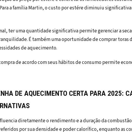
Para a família Martin, o custo por estére diminuiu significa
al, ter uma quantidade significativa permite gerenciar a sec
anquilidade. É também uma oportunidade de comprar toras d
essidades de aquecimento.
 a compra de acordo com seus hábitos de consumo permite eco
ENHA DE AQUECIMENTO CERTA PARA 2025: C
ERNATIVAS
nfluencia diretamente o rendimento e a duração da combustão. 
feridos por sua densidade e poder calorífico, enquanto as co