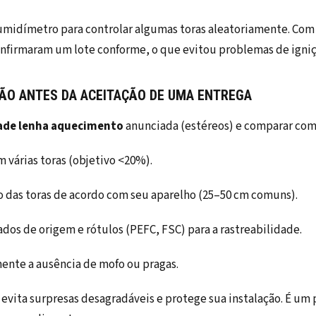
midímetro para controlar algumas toras aleatoriamente. Com a
nfirmaram um lote conforme, o que evitou problemas de igniç
ÇÃO ANTES DA ACEITAÇÃO DE UMA ENTREGA
ade lenha aquecimento
anunciada (estéreos) e comparar com
 várias toras (objetivo <20%).
o das toras de acordo com seu aparelho (25–50 cm comuns).
cados de origem e rótulos (PEFC, FSC) para a rastreabilidade.
ente a ausência de mofo ou pragas.
evita surpresas desagradáveis e protege sua instalação. É um