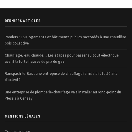
DERNIERS ARTICLES
Pamiers : 350 logements et bâtiments publics raccordés à une chaudière
bois collective
Chauffage, eau chaude… Les étapes pour passer au tout-électrique
avant la forte hausse du prix du gaz
Ranspach-le-Bas : une entreprise de chauffage familiale fête 50 ans
d'activité
Une entreprise de plomberie-chauffage va s'installer au rond-point du
Plessis à Cerizay
MENTIONS LÉGALES
Contactez-nous