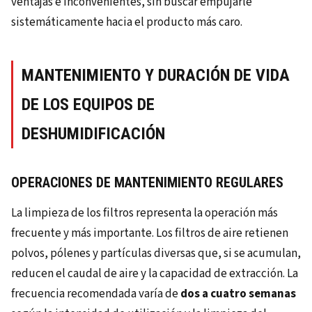
ventajas e inconvenientes, sin buscar empujarle
sistemáticamente hacia el producto más caro.
MANTENIMIENTO Y DURACIÓN DE VIDA
DE LOS EQUIPOS DE
DESHUMIDIFICACIÓN
OPERACIONES DE MANTENIMIENTO REGULARES
La limpieza de los filtros representa la operación más
frecuente y más importante. Los filtros de aire retienen
polvos, pólenes y partículas diversas que, si se acumulan,
reducen el caudal de aire y la capacidad de extracción. La
frecuencia recomendada varía de
dos a cuatro semanas