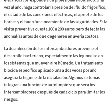
eléctricas corresponde a un profesional habilitado. Una
vez al año, haga controlar la presión del fluido frigorífico,
el estado de las conexiones eléctricas, el apriete de los
bornes y el buen funcionamiento de las seguridades. Esta
visita preventiva cuesta 100 a 200 euros pero detecta las
anomalías antes de que degeneren en avería costosa.
La desinfección de los intercambiadores previene el
desarrollo bacteriano, especialmente las legionelas en
los sistemas que mueven aire húmedo. Un tratamiento
biocida específico aplicado una a dos veces por año
asegura la higiene de la instalación. Algunos sistemas
integran una función de autolimpieza que seca los
intercambiadores después de cada ciclo para limitar los
riesgos.