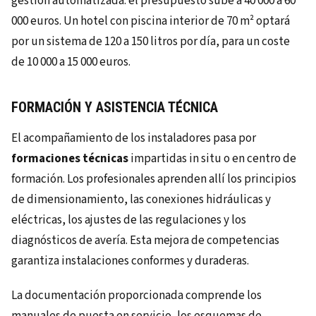
gestión automatizada: el presupuesto sube a 40 000 a 60
000 euros. Un hotel con piscina interior de 70 m² optará
por un sistema de 120 a 150 litros por día, para un coste
de 10 000 a 15 000 euros.
FORMACIÓN Y ASISTENCIA TÉCNICA
El acompañamiento de los instaladores pasa por
formaciones técnicas
impartidas in situ o en centro de
formación. Los profesionales aprenden allí los principios
de dimensionamiento, las conexiones hidráulicas y
eléctricas, los ajustes de las regulaciones y los
diagnósticos de avería. Esta mejora de competencias
garantiza instalaciones conformes y duraderas.
La documentación proporcionada comprende los
manuales de puesta en servicio, los esquemas de