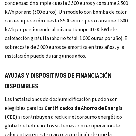
condensación simple cuesta 3 500 euros y consume 2 500
kWh por año (500 euros). Un modelo con bomba de calor
con recuperación cuesta 6 500 euros pero consume 1 800
kWh proporcionando al mismo tiempo 4 000 kWh de
calefacción gratuita (ahorro total: 1 000 euros por año). El
sobrecoste de 3 000 euros se amortiza en tres años, y la
instalación puede durar quince años.
AYUDAS Y DISPOSITIVOS DE FINANCIACIÓN
DISPONIBLES
Las instalaciones de deshumidificación pueden ser
elegibles para los
Certificados de Ahorro de Energía
(CEE)
si contribuyen a reducir el consumo energético
global del edificio. Los sistemas con recuperación de
calor entran en este marco, a condición de que la