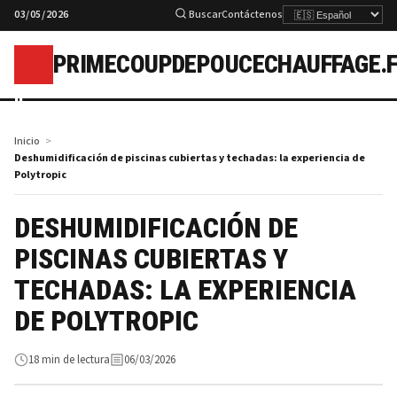
03/05/2026
Buscar
Contáctenos
PRIMECOUPDEPOUCECHAUFFAGE.
p
Inicio
Deshumidificación de piscinas cubiertas y techadas: la experiencia de
Polytropic
DESHUMIDIFICACIÓN DE
PISCINAS CUBIERTAS Y
TECHADAS: LA EXPERIENCIA
DE POLYTROPIC
18 min de lectura
06/03/2026