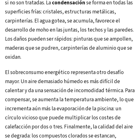
si no son tratadas. La
condensación
se forma en todas las
superficies frías: cristales, estructuras metálicas,
carpinterías. El agua gotea, se acumula, favorece el
desarrollo de moho en las juntas, los techos y las paredes.
Los daños pueden ser rápidos: pinturas que se ampollen,
maderas que se pudren, carpinterías de aluminio que se
oxidan.
El sobreconsumo energético representa otro desafío
mayor. Un aire demasiado húmedo es más difícil de
calentar y da una sensación de incomodidad térmica. Para
compensar, se aumenta la temperatura ambiente, lo que
incrementa aún más la evaporación de la piscina: un
círculo vicioso que puede multiplicar los costes de
calefacción por dos o tres. Finalmente, la calidad del aire
se degrada: los compuestos clorados se estancan,