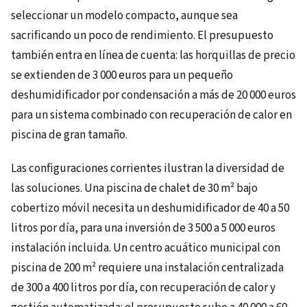
seleccionar un modelo compacto, aunque sea
sacrificando un poco de rendimiento. El presupuesto
también entra en línea de cuenta: las horquillas de precio
se extienden de 3 000 euros para un pequeño
deshumidificador por condensación a más de 20 000 euros
para un sistema combinado con recuperación de calor en
piscina de gran tamaño.
Las configuraciones corrientes ilustran la diversidad de
las soluciones. Una piscina de chalet de 30 m² bajo
cobertizo móvil necesita un deshumidificador de 40 a 50
litros por día, para una inversión de 3 500 a 5 000 euros
instalación incluida. Un centro acuático municipal con
piscina de 200 m² requiere una instalación centralizada
de 300 a 400 litros por día, con recuperación de calor y