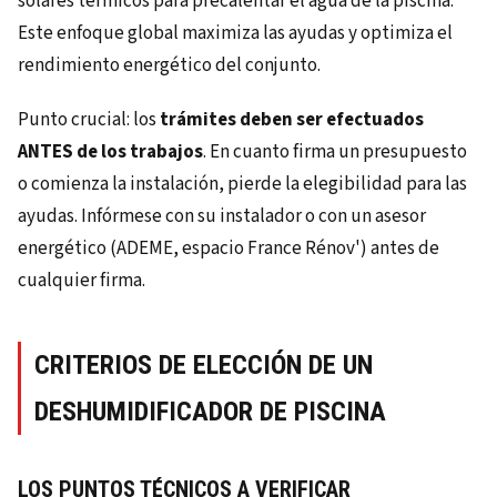
solares térmicos para precalentar el agua de la piscina.
Este enfoque global maximiza las ayudas y optimiza el
rendimiento energético del conjunto.
Punto crucial: los
trámites deben ser efectuados
ANTES de los trabajos
. En cuanto firma un presupuesto
o comienza la instalación, pierde la elegibilidad para las
ayudas. Infórmese con su instalador o con un asesor
energético (ADEME, espacio France Rénov') antes de
cualquier firma.
CRITERIOS DE ELECCIÓN DE UN
DESHUMIDIFICADOR DE PISCINA
LOS PUNTOS TÉCNICOS A VERIFICAR