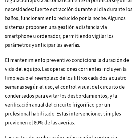
regulación ajusta automáticamente la potencia según las
necesidades: fuerte extracción durante el día durante los
baños, funcionamiento reducido por la noche. Algunos
sistemas proponen una gestión a distancia vía
smartphone u ordenador, permitiendo vigilar los
parámetros y anticipar las averías.
El mantenimiento preventivo condiciona la duración de
vida del equipo. Las operaciones corrientes incluyen la
limpieza o el reemplazo de los filtros cada dos a cuatro
semanas según el uso, el control visual del circuito de
condensados para evitar los desbordamientos, y la
verificación anual del circuito frigorífico por un
profesional habilitado. Estas intervenciones simples
previenen el 80% de las averías.
Los costes de explotación varían según la potencia