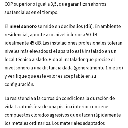
COP superior o igual a 3,5, que garantizan ahorros
sustanciales en el tiempo.
El
nivel sonoro
se mide en decibelios (dB). En ambiente
residencial, apunte a un nivel inferior a 50 dB,
idealmente 45 dB. Las instalaciones profesionales toleran
niveles más elevados si el aparato está instalado en un
local técnico aislado. Pida al instalador que precise el
nivel sonoro a una distancia dada (generalmente 1 metro)
y verifique que este valor es aceptable en su
configuración.
La resistencia a la corrosión condiciona la duración de
vida. La atmósfera de una piscina interior contiene
compuestos clorados agresivos que atacan rápidamente
los metales ordinarios. Los materiales adaptados