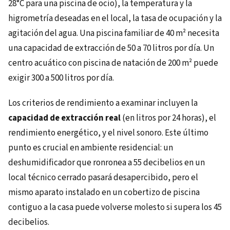
28°C para una piscina de ocio), la temperatura y la
higrometría deseadas en el local, la tasa de ocupación y la
agitación del agua. Una piscina familiar de 40 m² necesita
una capacidad de extracción de 50 a 70 litros por día. Un
centro acuático con piscina de natación de 200 m² puede
exigir 300 a 500 litros por día.
Los criterios de rendimiento a examinar incluyen la
capacidad de extracción real
(en litros por 24 horas), el
rendimiento energético, y el nivel sonoro. Este último
punto es crucial en ambiente residencial: un
deshumidificador que ronronea a 55 decibelios en un
local técnico cerrado pasará desapercibido, pero el
mismo aparato instalado en un cobertizo de piscina
contiguo a la casa puede volverse molesto si supera los 45
decibelios.