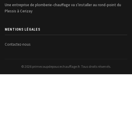
Une entreprise de plomberie-chauffage va s'installer au rond-point du
Plessis à Cerizay
MENTIONS LÉGALES
Contactez-nous
© 2026 primecoupdepoucechauffage.fr. Tous droits réservés.