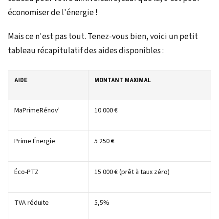
économiser de l'énergie !
Mais ce n'est pas tout. Tenez-vous bien, voici un petit
tableau récapitulatif des aides disponibles :
AIDE
MONTANT MAXIMAL
MaPrimeRénov'
10 000 €
Prime Énergie
5 250 €
Éco-PTZ
15 000 € (prêt à taux zéro)
TVA réduite
5,5%