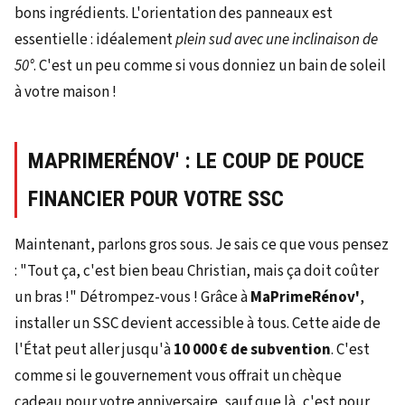
bons ingrédients. L'orientation des panneaux est
essentielle : idéalement
plein sud avec une inclinaison de
50°
. C'est un peu comme si vous donniez un bain de soleil
à votre maison !
MAPRIMERÉNOV' : LE COUP DE POUCE
FINANCIER POUR VOTRE SSC
Maintenant, parlons gros sous. Je sais ce que vous pensez
: "Tout ça, c'est bien beau Christian, mais ça doit coûter
un bras !" Détrompez-vous ! Grâce à
MaPrimeRénov'
,
installer un SSC devient accessible à tous. Cette aide de
l'État peut aller jusqu'à
10 000 € de subvention
. C'est
comme si le gouvernement vous offrait un chèque
cadeau pour votre anniversaire, sauf que là, c'est pour